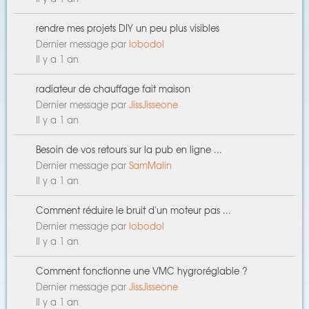
rendre mes projets DIY un peu plus visibles
Dernier message par
lobodol
Il y a 1 an
radiateur de chauffage fait maison
Dernier message par
JissJisseone
Il y a 1 an
Besoin de vos retours sur la pub en ligne ...
Dernier message par
SamMalin
Il y a 1 an
Comment réduire le bruit d'un moteur pas ...
Dernier message par
lobodol
Il y a 1 an
Comment fonctionne une VMC hygroréglable ?
Dernier message par
JissJisseone
Il y a 1 an