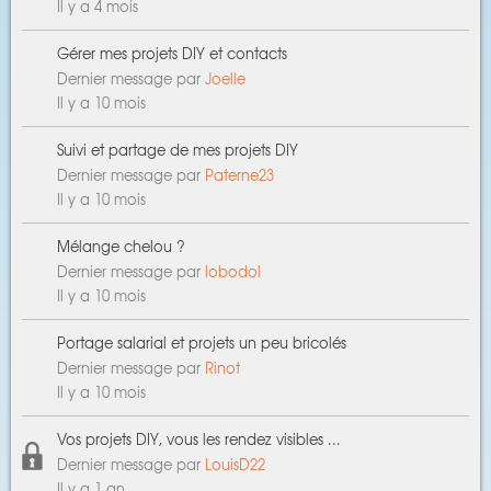
Il y a 4 mois
Gérer mes projets DIY et contacts
Dernier message par
Joelle
Il y a 10 mois
Suivi et partage de mes projets DIY
Dernier message par
Paterne23
Il y a 10 mois
Mélange chelou ?
Dernier message par
lobodol
Il y a 10 mois
Portage salarial et projets un peu bricolés
Dernier message par
Rinot
Il y a 10 mois
Vos projets DIY, vous les rendez visibles ...
Dernier message par
LouisD22
Il y a 1 an