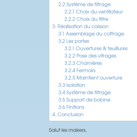
2.2 Système de filtrage
2.2.1 Choix du ventilateur
2.2.2 Choix du filtre
3. Réalisation du caisson
3.1 Assemblage du coffrage
3.2 Les portes
3.2.1 Ouvertures & feuillures
3.2.2 Pose des vitrages
3.2.3 Charnières
3.2.4 Fermoirs
3.2.5 Maintient ouverture
3.3 Isolation
3.4 Système de filtrage
3.5 Support de bobine
3.6 Finitions
4. Conclusion
Salut les makers,