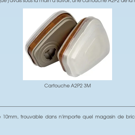
Cartouche A2P2 3M
e 10mm, trouvable dans n'importe quel magasin de bricol