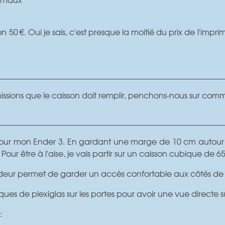
50 €. Oui je sais, c'est presque la moitié du prix de l'imp
 missions que le caisson doit remplir, penchons-nous sur co
pour mon Ender 3. En gardant une marge de 10 cm autour d
Pour être à l'aise, je vais partir sur un caisson cubique de 
deur permet de garder un accès confortable aux côtés de 
ues de plexiglas sur les portes pour avoir une vue directe s
: