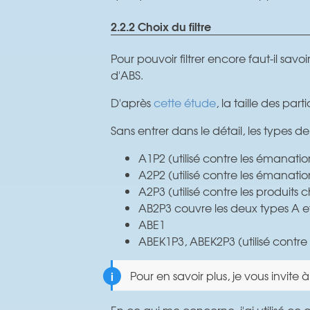
2.2.2 Choix du filtre
Pour pouvoir filtrer encore faut-il savoi
d'ABS.
D'après
cette étude
, la taille des pa
Sans entrer dans le détail, les types de
A1P2 (utilisé contre les émanatio
A2P2 (utilisé contre les émanatio
A2P3 (utilisé contre les produits
AB2P3 couvre les deux types A et
ABE1
ABEK1P3, ABEK2P3 (utilisé contre
Pour en savoir plus, je vous invite à
En ce qui me concerne, j'ai utilisé ce