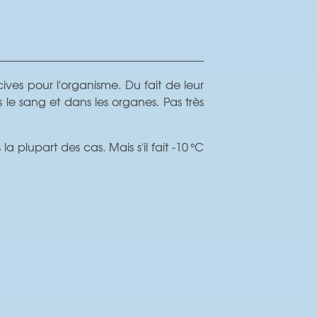
ives pour l'organisme. Du fait de leur
s le sang et dans les organes. Pas très
 plupart des cas. Mais s'il fait -10 °C