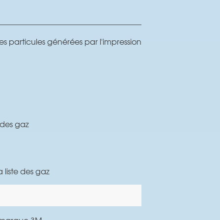
r les particules générées par l'impression
 des gaz
 liste des gaz
a marque 3M.