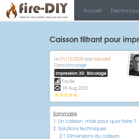
Accueil
Electroniqu
Caisson filtrant pour im
Le
01/12/2020
par
lobodol
Dans
bricolage
Impression 3D
Bricolage
Facile
18 Aug 2022
Sommaire
1. Un caisson, mais pour quoi faire ?
2. Solutions techniques
2.1 Dimensions du caisson