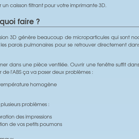
r un caisson filtrant pour votre imprimante 3D.
quoi faire ?
ession 3D génère beaucoup de microparticules qui sont noc
er les parois pulmonaires pour se retrouver directement dan
 dans une pièce ventilée. Ouvrir une fenêtre suffit dans la
r de l'ABS ça va poser deux problèmes :
ne température homogène
plusieurs problèmes :
ation des impressions
ction de vos petits poumons
nimaux