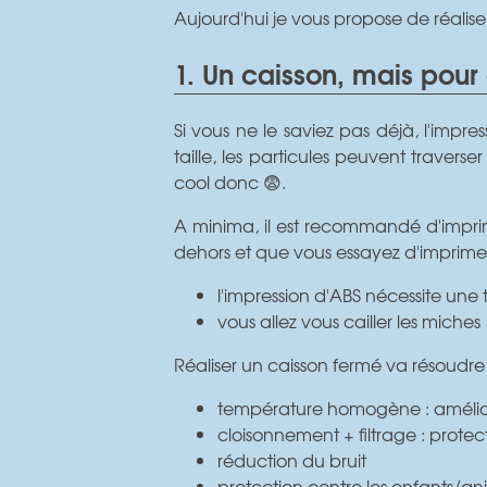
Aujourd'hui je vous propose de réalise
1. Un caisson, mais pour 
Si vous ne le saviez pas déjà, l'impr
taille, les particules peuvent travers
cool donc 😨.
A minima, il est recommandé d'imprimer
dehors et que vous essayez d'imprime
l'impression d'ABS nécessite u
vous allez vous cailler les miches
Réaliser un caisson fermé va résoudre 
température homogène : amélior
cloisonnement + filtrage : prote
réduction du bruit
protection contre les enfants/a