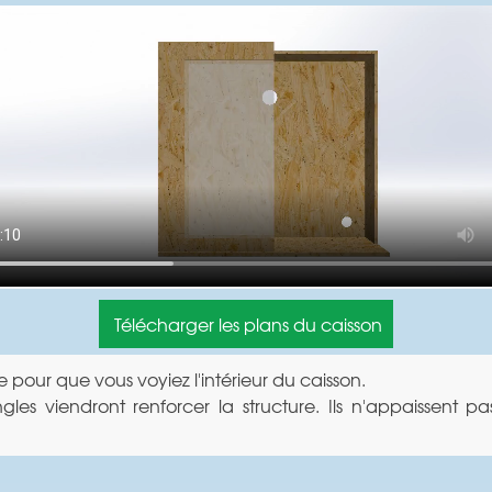
Télécharger les plans du caisson
e pour que vous voyiez l'intérieur du caisson.
les viendront renforcer la structure. Ils n'appaissent 