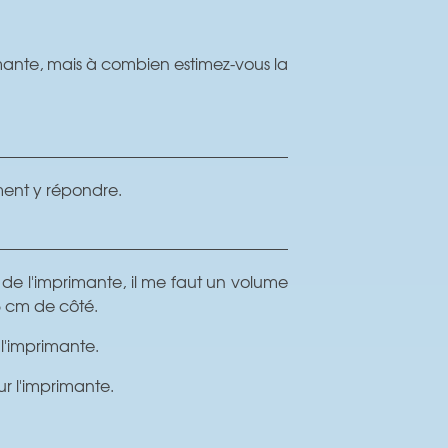
rimante, mais à combien estimez-vous la
mment y répondre.
e l'imprimante, il me faut un volume
65 cm de côté.
l'imprimante.
ur l'imprimante.