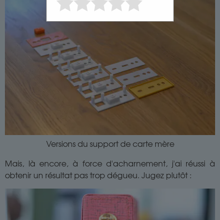
Versions du support de carte mère
Mais, là encore, à force d'acharnement, j'ai réussi à
obtenir un résultat pas trop dégueu. Jugez plutôt :