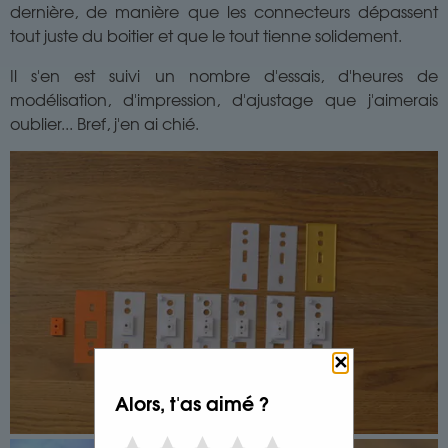
dernière, de manière que les connecteurs dépassent
tout juste du boitier et que le tout tienne solidement.
Il s'en est suivi un nombre d'essais, d'heures de
modélisation, d'impression, d'ajustage que j'aimerais
oublier... Bref, j'en ai chié.
✕
Alors, t'as aimé ?