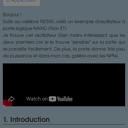
Bonjour !
Suite au célèbre NE555, voilà un exemple d'oscillateur à
porte logique NAND (Non ET)
Je trouve cet oscillateur bien moins intéressant que les
deux premiers car je le trouve "sensible" sur la sortie qui
se parasite facilement. De plus, la porte donne très peu
de puissance et dans mon cas, galère avec les NPNs.
1. Introduction