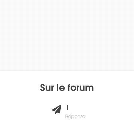
Sur le forum
1
Réponse