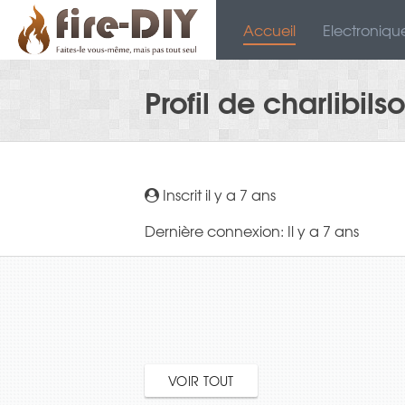
Accueil
Electroniqu
Profil de charlibils
Inscrit il y a 7 ans
Dernière connexion: Il y a 7 ans
VOIR TOUT