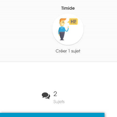
Timide
Créer 1 sujet
2
Sujets