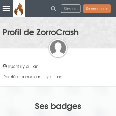
S'inscrire
Se connecter
Profil de ZorroCrash
Inscrit il y a 1 an
Dernière connexion: Il y a 1 an
Ses badges