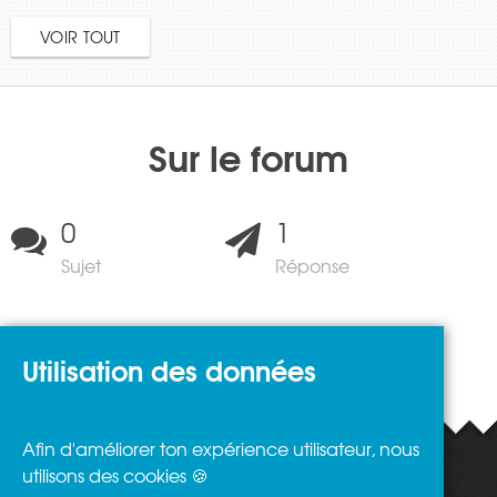
VOIR TOUT
Sur le forum
0
1
Sujet
Réponse
Utilisation des données
Afin d'améliorer ton expérience utilisateur, nous
utilisons des cookies 🍪
Restons connectés
Soutenez-nous !