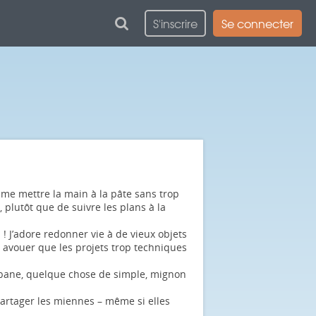
S'inscrire
Se connecter
ime mettre la main à la pâte sans trop
, plutôt que de suivre les plans à la
 ! J’adore redonner vie à de vieux objets
s avouer que les projets trop techniques
 cabane, quelque chose de simple, mignon
partager les miennes – même si elles