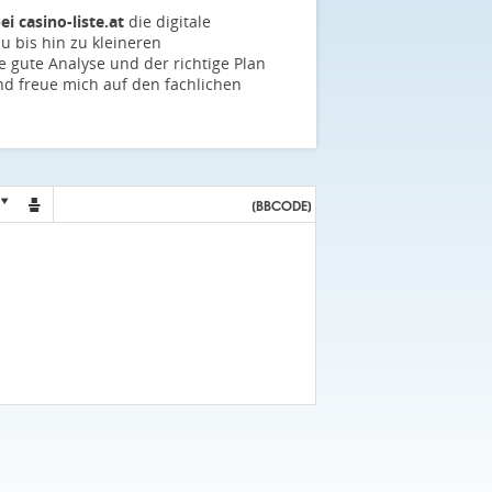
i casino-liste.at
die digitale
u bis hin zu kleineren
e gute Analyse und der richtige Plan
und freue mich auf den fachlichen

[BBCODE]
