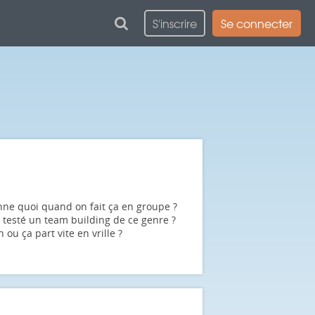
S'inscrire
Se connecter
onne quoi quand on fait ça en groupe ?
à testé un
team building
de ce genre ?
ou ça part vite en vrille ?