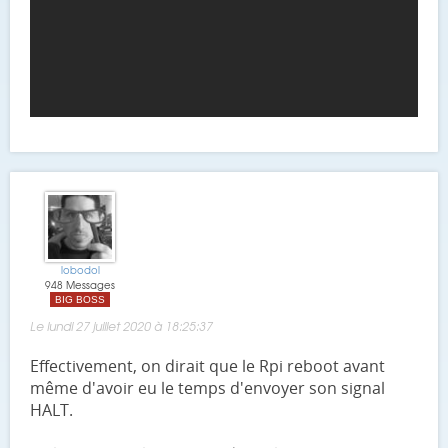
lobodol
948 Messages
BIG BOSS
Le lundi 27 juillet 2020 à 18:25:37
Effectivement, on dirait que le Rpi reboot avant
même d'avoir eu le temps d'envoyer son signal
HALT.