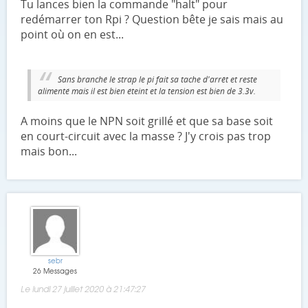
Tu lances bien la commande "halt" pour
redémarrer ton Rpi ? Question bête je sais mais au
point où on en est...
Sans branché le strap le pi fait sa tache d'arrêt et reste
alimenté mais il est bien éteint et la tension est bien de 3.3v.
A moins que le NPN soit grillé et que sa base soit
en court-circuit avec la masse ? J'y crois pas trop
mais bon...
sebr
26 Messages
Le lundi 27 juillet 2020 à 21:47:27