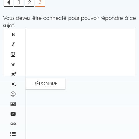
1
2
3
<
Vous devez être connecté pour pouvoir répondre à ce
sujet.










