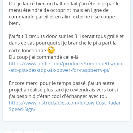
Oui je lance bien un halt en fait j'arrête le pi par le
menu éteindre de octoprint mais en ligne de
commande pareil et en alim externe il se coupe
bien.
J'ai fait 3 circuits donc sur les 3 il serait tous grillé et
dans ce cas pourquoi si je branche le pi a part la
carte fonctionne
.
Du coup j'ai commandé celle-là
https://www.tindie.com/products/tomtibbetts/mini
-atx-psu-desktop-atx-power-for-raspberry-pi/
Encore merci pour le temps passé, j'ai un autre
projet à réalisé plus tard je reviendrais vers toi si
j'ai besoin :) c'était cool d'échanger avec toi.
https://www.instructables.com/id/Low-Cost-Radar-
Speed-Sign/