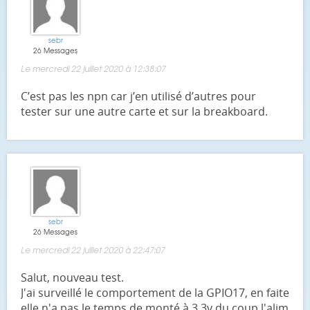
sebr
26 Messages
Le mercredi 22 juillet 2020 à 12:38:07
C’est pas les npn car j’en utilisé d’autres pour
tester sur une autre carte et sur la breakboard.
sebr
26 Messages
Le mercredi 22 juillet 2020 à 22:47:07
Salut, nouveau test.
J'ai surveillé le comportement de la GPIO17, en faite
elle n'a pas le temps de monté à 3.3v du coup l'alim