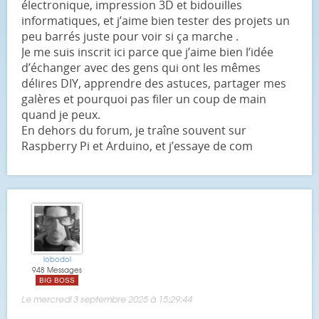
électronique, impression 3D et bidouilles
informatiques, et j’aime bien tester des projets un
peu barrés juste pour voir si ça marche .
Je me suis inscrit ici parce que j’aime bien l’idée
d’échanger avec des gens qui ont les mêmes
délires DIY, apprendre des astuces, partager mes
galères et pourquoi pas filer un coup de main
quand je peux.
En dehors du forum, je traîne souvent sur
Raspberry Pi et Arduino, et j’essaye de com
lobodol
948 Messages
BIG BOSS
Le mercredi 3 septembre 2025 à 15:29:44